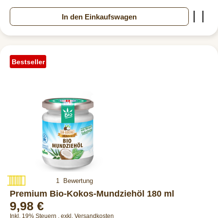
Zur
In den Einkaufswagen
Bestseller
Bewertung:
1
Bewertung
100%
Premium Bio-Kokos-Mundziehöl 180 ml
9,98 €
Inkl. 19% Steuern
,
exkl.
Versandkosten