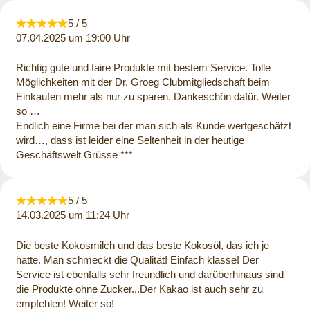
5 / 5
07.04.2025 um 19:00 Uhr
Richtig gute und faire Produkte mit bestem Service. Tolle
Möglichkeiten mit der Dr. Groeg Clubmitgliedschaft beim
Einkaufen mehr als nur zu sparen. Dankeschön dafür. Weiter
so …
Endlich eine Firme bei der man sich als Kunde wertgeschätzt
wird…, dass ist leider eine Seltenheit in der heutige
Geschäftswelt Grüsse ***
5 / 5
14.03.2025 um 11:24 Uhr
Die beste Kokosmilch und das beste Kokosöl, das ich je
hatte. Man schmeckt die Qualität! Einfach klasse! Der
Service ist ebenfalls sehr freundlich und darüberhinaus sind
die Produkte ohne Zucker...Der Kakao ist auch sehr zu
empfehlen! Weiter so!