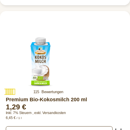
Bewertung:
115
Bewertungen
97%
Premium Bio-Kokosmilch 200 ml
1,29 €
Inkl. 7% Steuern
,
exkl.
Versandkosten
6,45 €
/ 1 l