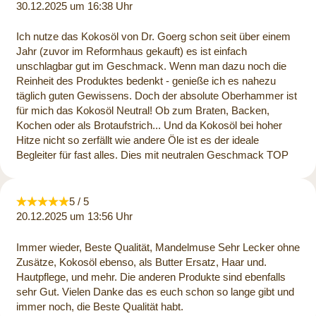
30.12.2025 um 16:38 Uhr
Ich nutze das Kokosöl von Dr. Goerg schon seit über einem
Jahr (zuvor im Reformhaus gekauft) es ist einfach
unschlagbar gut im Geschmack. Wenn man dazu noch die
Reinheit des Produktes bedenkt - genieße ich es nahezu
täglich guten Gewissens. Doch der absolute Oberhammer ist
für mich das Kokosöl Neutral! Ob zum Braten, Backen,
Kochen oder als Brotaufstrich... Und da Kokosöl bei hoher
Hitze nicht so zerfällt wie andere Öle ist es der ideale
Begleiter für fast alles. Dies mit neutralen Geschmack TOP
5 / 5
20.12.2025 um 13:56 Uhr
Immer wieder, Beste Qualität, Mandelmuse Sehr Lecker ohne
Zusätze, Kokosöl ebenso, als Butter Ersatz, Haar und.
Hautpflege, und mehr. Die anderen Produkte sind ebenfalls
sehr Gut. Vielen Danke das es euch schon so lange gibt und
immer noch, die Beste Qualität habt.