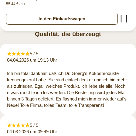
55,44 €
/ 1 l
Zur
In den Einkaufswagen
Qualität, die überzeugt
5 / 5
04.04.2026 um 19:13 Uhr
Ich bin total dankbar, daß ich Dr. Goerg's Kokosprodukte
kennengelernt habe. Sie sind einfach lecker und ich bin mehr
als zufrieden. Egal, welches Produkt, ich liebe sie alle! Noch
etwas möchte ich los werden. Die Bestellung wird jedes Mal
binnen 3 Tagen geliefert. Es flashed mich immer wieder auf's
Neue! Tolle Firma, tolles Team, tolle Transparenz!
5 / 5
04.03.2026 um 09:49 Uhr