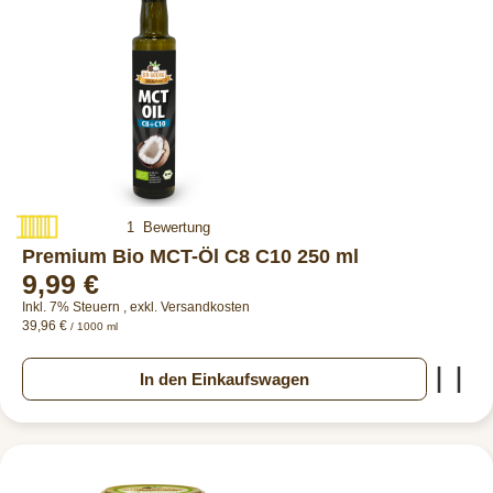
Bewertung:
1
Bewertung
100%
Premium Bio MCT-Öl C8 C10 250 ml
9,99 €
Inkl. 7% Steuern
,
exkl.
Versandkosten
39,96 €
/ 1000 ml
Zur
In den Einkaufswagen